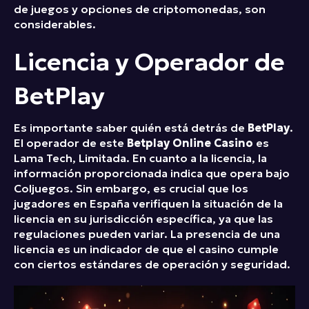
de juegos y opciones de criptomonedas, son
considerables.
Licencia y Operador de
BetPlay
Es importante saber quién está detrás de
BetPlay
.
El operador de este
Betplay Online Casino
es
Lama Tech, Limitada. En cuanto a la licencia, la
información proporcionada indica que opera bajo
Coljuegos. Sin embargo, es crucial que los
jugadores en España verifiquen la situación de la
licencia en su jurisdicción específica, ya que las
regulaciones pueden variar. La presencia de una
licencia es un indicador de que el casino cumple
con ciertos estándares de operación y seguridad.