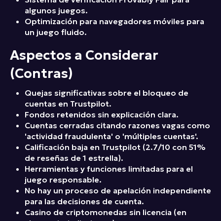
algunos juegos.
Optimización para navegadores móviles para
un juego fluido.
Aspectos a Considerar
(Contras)
Quejas significativas sobre el bloqueo de
cuentas en Trustpilot.
Fondos retenidos sin explicación clara.
Cuentas cerradas citando razones vagas como
'actividad fraudulenta' o 'múltiples cuentas'.
Calificación baja en Trustpilot (2.7/10 con 51%
de reseñas de 1 estrella).
Herramientas y funciones limitadas para el
juego responsable.
No hay un proceso de apelación independiente
para las decisiones de cuenta.
Casino de criptomonedas sin licencia (en