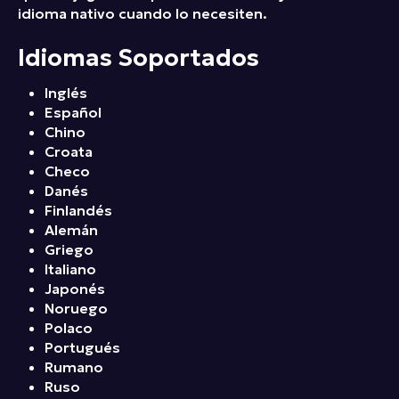
idioma nativo cuando lo necesiten.
Idiomas Soportados
Inglés
Español
Chino
Croata
Checo
Danés
Finlandés
Alemán
Griego
Italiano
Japonés
Noruego
Polaco
Portugués
Rumano
Ruso