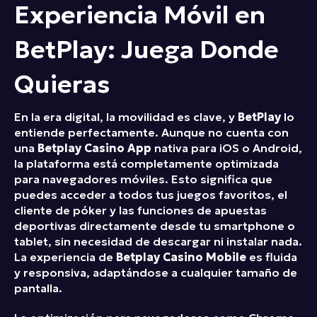
Experiencia Móvil en
BetPlay: Juega Donde
Quieras
En la era digital, la movilidad es clave, y
BetPlay
lo
entiende perfectamente. Aunque no cuenta con
una
Betplay Casino App
nativa para iOS o Android,
la plataforma está completamente optimizada
para navegadores móviles. Esto significa que
puedes acceder a todos tus juegos favoritos, el
cliente de póker y las funciones de apuestas
deportivas directamente desde tu smartphone o
tablet, sin necesidad de descargar ni instalar nada.
La experiencia de
Betplay Casino Mobile
es fluida
y responsiva, adaptándose a cualquier tamaño de
pantalla.