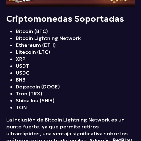
Criptomonedas Soportadas
Bitcoin (BTC)
Bitcoin Lightning Network
Ethereum (ETH)
Litecoin (LTC)
XRP
USDT
USDC
BNB
Dogecoin (DOGE)
Tron (TRX)
Shiba Inu (SHIB)
TON
La inclusión de Bitcoin Lightning Network es un
punto fuerte, ya que permite retiros
ultrarrápidos, una ventaja significativa sobre los
métodos de pago tradicionales. Además,
BetPlay